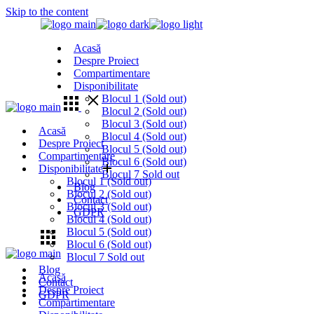
Skip to the content
Acasă
Despre Proiect
Compartimentare
Disponibilitate
Blocul 1 (Sold out)
Blocul 2 (Sold out)
Blocul 3 (Sold out)
Acasă
Blocul 4 (Sold out)
Despre Proiect
Blocul 5 (Sold out)
Compartimentare
Blocul 6 (Sold out)
Disponibilitate
Blocul 7 Sold out
Blocul 1 (Sold out)
Blog
Blocul 2 (Sold out)
Contact
Blocul 3 (Sold out)
GDPR
Blocul 4 (Sold out)
Blocul 5 (Sold out)
Blocul 6 (Sold out)
Blocul 7 Sold out
Blog
Acasă
Contact
Despre Proiect
GDPR
Compartimentare