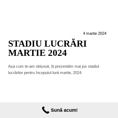
4 martie 2024
STADIU LUCRĂRI
MARTIE 2024
Așa cum te-am obișnuit, îți prezentăm mai jos
stadiul lucrărilor pentru începutul lunii martie,
2024.
Sună acum!