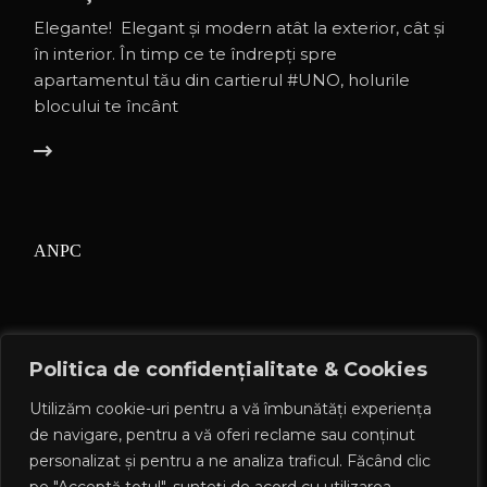
Elegante! Elegant și modern atât la exterior, cât și
în interior. În timp ce te îndrepți spre
apartamentul tău din cartierul #UNO, holurile
blocului te încânt
ANPC
Politica de confidențialitate & Cookies
Utilizăm cookie-uri pentru a vă îmbunătăți experiența
de navigare, pentru a vă oferi reclame sau conținut
Termeni și condiții
personalizat și pentru a ne analiza traficul. Făcând clic
GDPR