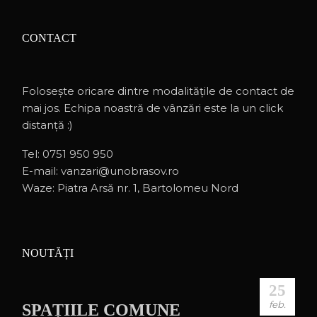
CONTACT
Folosește oricare dintre modalitățile de contact de
mai jos. Echipa noastră de vânzări este la un click
distanță :)
Tel:
0751 950 950
E-mail:
vanzari@unobrasov.ro
Waze:
Piatra Arsă nr. 1, Bartolomeu Nord
NOUTĂȚI
25
feb.
SPAȚIILE COMUNE