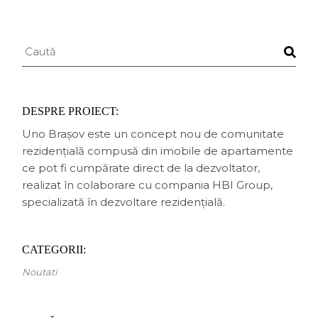
Search
DESPRE PROIECT:
Uno Brașov este un concept nou de comunitate
rezidențială compusă din imobile de apartamente
ce pot fi cumpărate direct de la dezvoltator,
realizat în colaborare cu compania HBI Group,
specializată în dezvoltare rezidențială.
CATEGORII:
Noutati